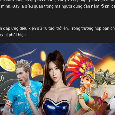
a mình. Đây là điều quan trọng mà người dùng cần nắm rõ khi cá
n đáp ứng điều kiện đủ 18 tuổi trở lên. Trong trường hợp bạn c
y bị phát hiện.