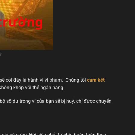
h
sẽ coi đây là hành vi vi phạm. Chúng tôi
cam kết
n không khớp với thẻ ngân hàng.
bộ số dư trong ví của bạn sẽ bị huỷ, chỉ được chuyển
gia cá cược. Hội viên phải tự chịu hoàn toàn theo