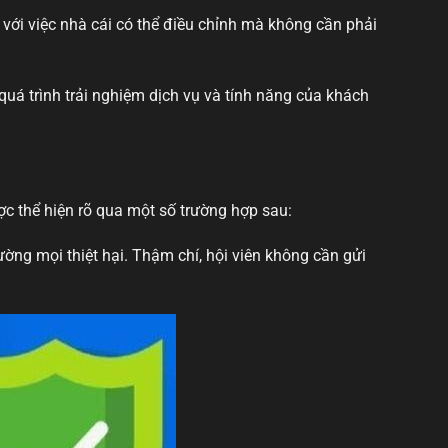
với việc nhà cái có thể điều chỉnh mà không cần phải
quá trình trải nghiệm dịch vụ và tính năng của khách
c thể hiện rõ qua một số trường hợp sau:
ường mọi thiệt hại. Thậm chí, hội viên không cần gửi