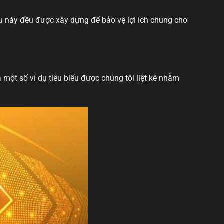
ầu này đều được xây dựng để bảo vệ lợi ích chung cho
một số ví dụ tiêu biểu được chúng tôi liệt kê nhằm