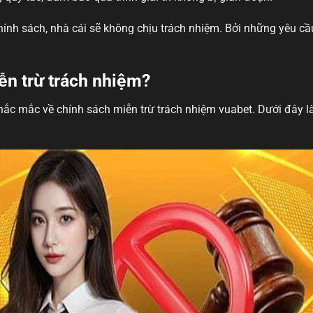
hính sách, nhà cái sẽ không chịu trách nhiệm. Bởi những yêu c
ễn trừ trách nhiệm?
c mắc về chính sách miễn trừ trách nhiệm vuabet. Dưới đây là 