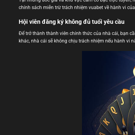
chính sách miễn trừ trách nhiệm vuabet về hành vi củ
Hội viên đăng ký không đủ tuổi yêu cầu
Để trở thành thành viên chính thức của nhà cái, bạn cầ
khác, nhà cái sẽ không chịu trách nhiệm nếu hành vi nà