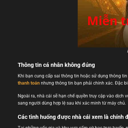
Thông tin cá nhân không đúng
Khi bạn cung cấp sai thông tin hoặc sử dụng thông tin
thanh toán
nhưng thông tin bạn phải chính xác. Đặc bi
Ngoài ra, nhà cái sẽ hạn chế quyền truy cập vào dịch v
sang người dùng hợp lệ sau khi xác minh từ máy chủ.
Các tình huống được nhà cái xem là chính 
Tại những uốc gia và khu vực cấm cờ bạc trực tuyến, n