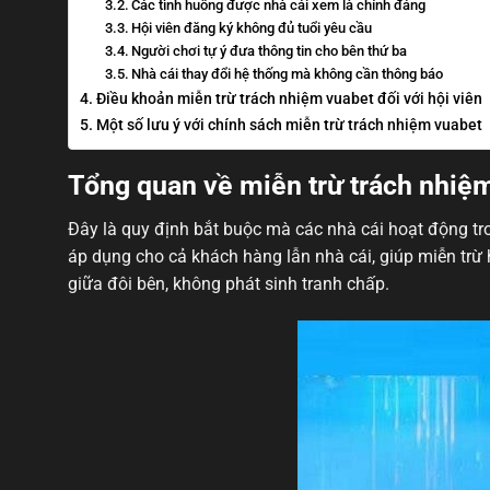
Các tình huống được nhà cái xem là chính đáng
Hội viên đăng ký không đủ tuổi yêu cầu
Người chơi tự ý đưa thông tin cho bên thứ ba
Nhà cái thay đổi hệ thống mà không cần thông báo
Điều khoản miễn trừ trách nhiệm vuabet đối với hội viên
Một số lưu ý với chính sách miễn trừ trách nhiệm vuabet
Tổng quan về miễn trừ trách nhiệ
Đây là quy định bắt buộc mà các nhà cái hoạt động tro
áp dụng cho cả khách hàng lẫn nhà cái, giúp miễn trừ 
giữa đôi bên, không phát sinh tranh chấp.