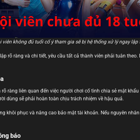
i viên không đủ tuổi cố ý tham gia sẽ bị hệ thống xử lý ngay lập 
p rõ ràng và chi tiết, yêu cầu tất cả thành viên phải tuân theo.
ba
rõ ràng liên quan đến việc người chơi cố tình chia sẻ mật khẩu
ười dùng sẽ phải hoàn toàn chịu trách nhiệm về hậu quả.
àng khôi phục và nâng cao bảo mật tài khoản. Nếu nguyên nhân c
hông báo