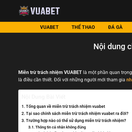
Chuyển
đến
nội
dung
VUABET
THỂ THAO
ĐÁ GÀ
Nội dung c
Miễn trừ trách nhiệm VUABET
là một phần quan trọng 
là điều cần thiết. Đối với những người mới tham gia
nh
Nội Dung Bài Viết
Tổng quan về miễn trừ trách nhiệm vuabet
Tại sao chính sách miễn trừ trách nhiệm vuabet ra đời?
Trường hợp nào có thể sử dụng miễn trừ trách nhiệm?
Thông tin cá nhân không đúng