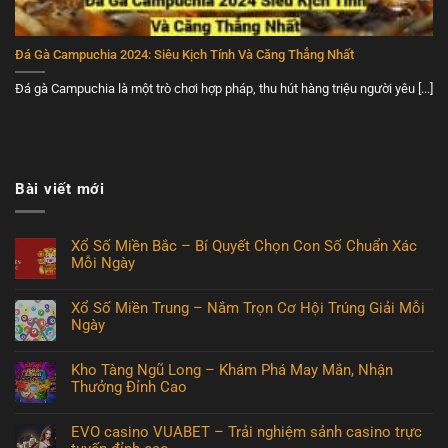
Đá Gà Campuchia 2024: Siêu Kịch Tính Và Căng Thẳng Nhất
Đá gà Campuchia là một trò chơi hợp pháp, thu hút hàng triệu người yêu [...]
Bài viết mới
Xổ Số Miền Bắc – Bí Quyết Chọn Con Số Chuẩn Xác
Mỗi Ngày
Xổ Số Miền Trung – Nắm Trọn Cơ Hội Trúng Giải Mỗi
Ngày
Kho Tàng Ngũ Long – Khám Phá May Mắn, Nhận
Thưởng Đỉnh Cao
EVO casino VUABET – Trải nghiệm sảnh casino trực