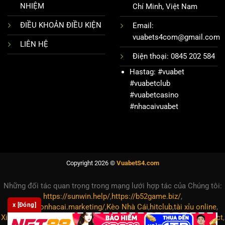
NHIỆM
Chí Minh, Việt Nam
ĐIỀU KHOẢN ĐIỀU KIỆN
Email:
vuabets4com@gmail.com
LIÊN HỆ
Điện thoại: 0845 202 584
Hastag: #vuabet
#vuabetclub
#vuabetcasino
#nhacaivuabet
Copyright 2026 ©
VuabetS4.com
Những đối tác quan trọng trong mạng lưới hợp tác của Chúng tôi:
https://sunwin.help/
,
https://b52game.biz/
,
x [Đóng]
https://keonhacai.marketing/
,
Kèo Nhà Cái
,
hitclub
,
tài xỉu online
,
Xin88
,
Tỷ số trực tiếp 7m
,
kqbd hôm nay
,
Kèo nhà cái
,
socolive.direct
,