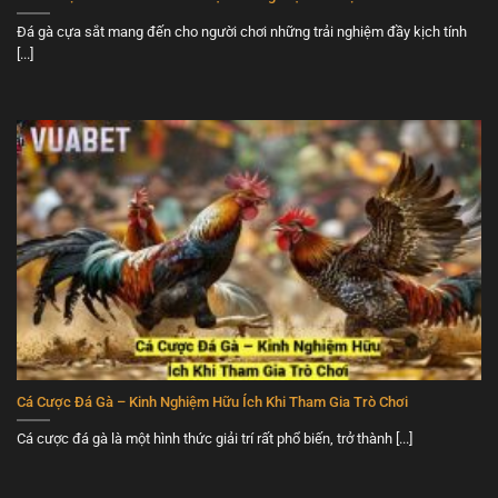
Đá gà cựa sắt mang đến cho người chơi những trải nghiệm đầy kịch tính
[...]
Cá Cược Đá Gà – Kinh Nghiệm Hữu Ích Khi Tham Gia Trò Chơi
Cá cược đá gà là một hình thức giải trí rất phổ biến, trở thành [...]