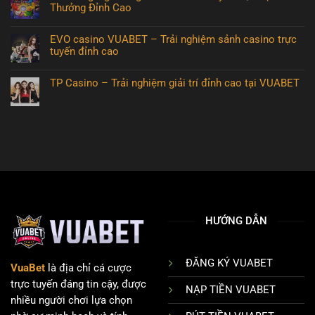
Thưởng Đỉnh Cao
EVO casino VUABET – Trải nghiệm sảnh casino trực
tuyến đỉnh cao
TP Casino – Trải nghiệm giải trí đỉnh cao tại VUABET
HƯỚNG DẪN
ĐĂNG KÝ VUABET
VuaBet
là địa chỉ cá cược
trực tuyến đáng tin cậy, được
NẠP TIỀN VUABET
nhiều người chơi lựa chọn