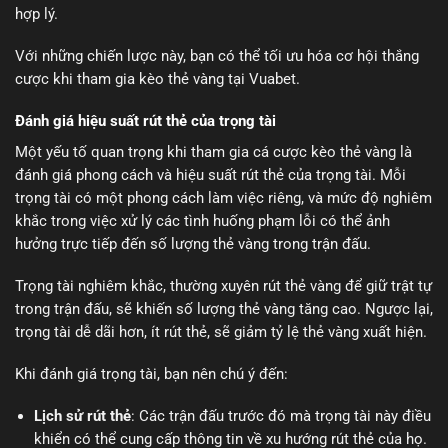
hợp lý.
Với những chiến lược này, bạn có thể tối ưu hóa cơ hội thắng
cược khi tham gia kèo thẻ vàng tại Vuabet.
Đánh giá hiệu suất rút thẻ của trọng tài
Một yếu tố quan trọng khi tham gia cá cược kèo thẻ vàng là
đánh giá phong cách và hiệu suất rút thẻ của trọng tài. Mỗi
trọng tài có một phong cách làm việc riêng, và mức độ nghiêm
khắc trong việc xử lý các tình huống phạm lỗi có thể ảnh
hưởng trực tiếp đến số lượng thẻ vàng trong trận đấu.
Trọng tài nghiêm khắc, thường xuyên rút thẻ vàng để giữ trật tự
trong trận đấu, sẽ khiến số lượng thẻ vàng tăng cao. Ngược lại,
trọng tài dễ dãi hơn, ít rút thẻ, sẽ giảm tỷ lệ thẻ vàng xuất hiện.
Khi đánh giá trọng tài, bạn nên chú ý đến:
Lịch sử rút thẻ
: Các trận đấu trước đó mà trọng tài này điều
khiển có thể cung cấp thông tin về xu hướng rút thẻ của họ.