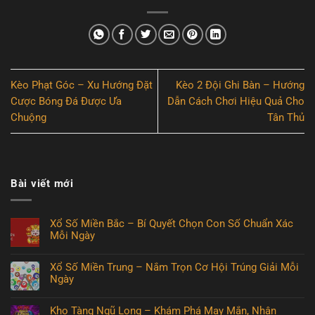
Kèo Phạt Góc – Xu Hướng Đặt
Kèo 2 Đội Ghi Bàn – Hướng
Cược Bóng Đá Được Ưa
Dẫn Cách Chơi Hiệu Quả Cho
Chuộng
Tân Thủ
Bài viết mới
Xổ Số Miền Bắc – Bí Quyết Chọn Con Số Chuẩn Xác
Mỗi Ngày
Xổ Số Miền Trung – Nắm Trọn Cơ Hội Trúng Giải Mỗi
Ngày
Kho Tàng Ngũ Long – Khám Phá May Mắn, Nhận