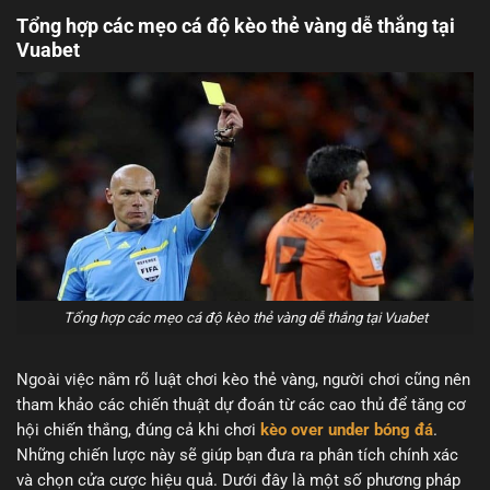
Tổng hợp các mẹo cá độ kèo thẻ vàng dễ thắng tại
Vuabet
Tổng hợp các mẹo cá độ kèo thẻ vàng dễ thắng tại Vuabet
Ngoài việc nắm rõ luật chơi kèo thẻ vàng, người chơi cũng nên
tham khảo các chiến thuật dự đoán từ các cao thủ để tăng cơ
hội chiến thắng, đúng cả khi chơi
kèo over under bóng đá
.
Những chiến lược này sẽ giúp bạn đưa ra phân tích chính xác
và chọn cửa cược hiệu quả. Dưới đây là một số phương pháp